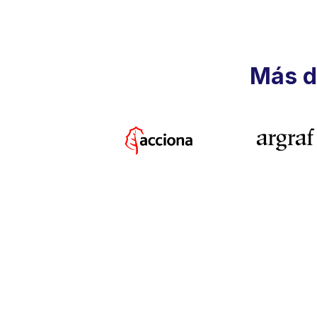
Más d