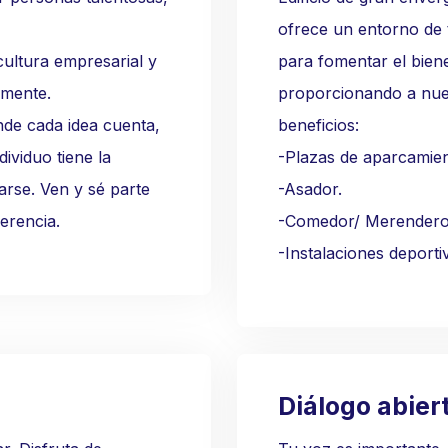
ofrece un entorno de 
cultura empresarial y
para fomentar el biene
emente.
proporcionando a nue
de cada idea cuenta,
beneficios:
ividuo tiene la
-Plazas de aparcamien
arse. Ven y sé parte
-Asador.
erencia.
-Comedor/ Merendero
-Instalaciones deporti
Diálogo abier