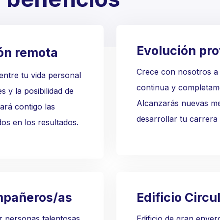
Evolución pro
ión remota
Crece con nosotros a
 entre tu vida personal
continua y completame
s y la posibilidad de
Alcanzarás nuevas me
ará contigo las
desarrollar tu carrera
os en los resultados.
mpañeros/as
Edificio Circu
 personas talentosas,
Edificio de gran enve