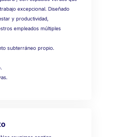
trabajo excepcional. Diseñado
star y productividad,
stros empleados múltiples
to subterráneo propio.
.
vas.
to