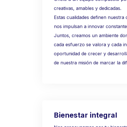
creativas, amables y dedicadas.
Estas cualidades definen nuestra 
nos impulsan a innovar constant
Juntos, creamos un ambiente don
cada esfuerzo se valora y cada ind
oportunidad de crecer y desarroll
de nuestra misión de marcar la dif
Bienestar integral