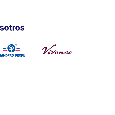
sotros