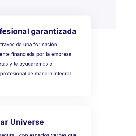
fesional garantizada
 través de una formación
nte financiada por la empresa.
tas y te ayudaremos a
 profesional de manera integral.
lar Universe
rgadura , con espacios verdes que