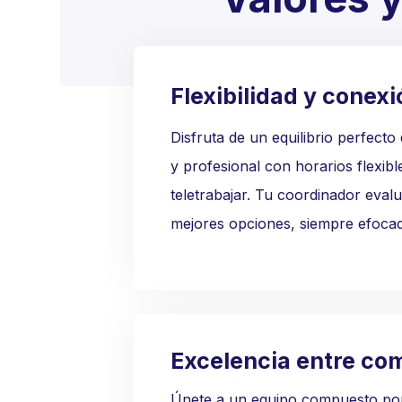
Flexibilidad y conex
Disfruta de un equilibrio perfecto
y profesional con horarios flexible
teletrabajar. Tu coordinador evalu
mejores opciones, siempre efocad
Excelencia entre co
Únete a un equipo compuesto por