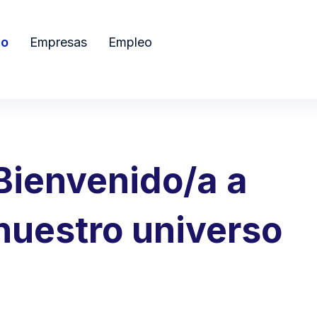
io
Empresas
Empleo
Bienvenido/a a
nuestro universo