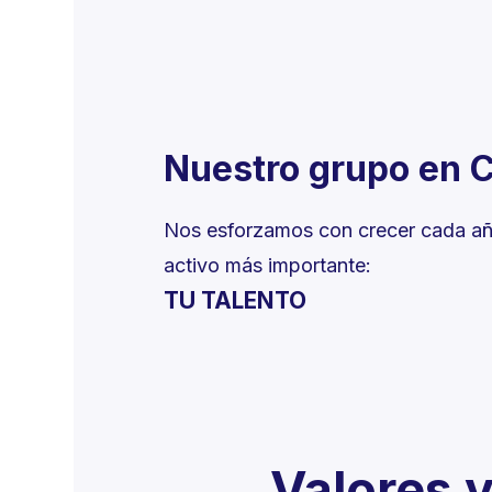
Nuestro grupo en C
+
anu
Nos esforzamos con crecer cada año
activo más importante:
TU TALENTO
Valores y